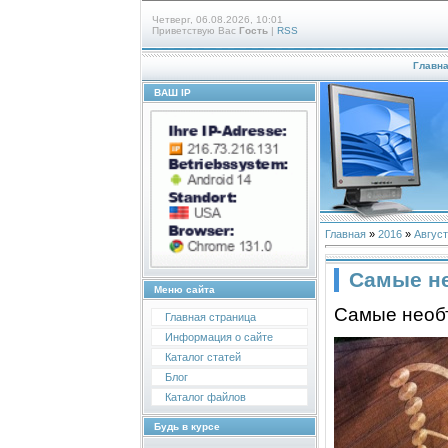
Четверг, 06.08.2026, 10:01
Приветствую Вас
Гость
|
RSS
Главн
ВАШ IP
Главная
»
2016
»
Август
Самые н
Меню сайта
Самыe нeоб
Главная страница
Информация о сайте
Каталог статей
Блог
Каталог файлов
Будь в курсе